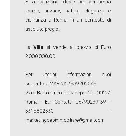
È la soluzione ideale per chi cerca
spazio, privacy, natura, eleganza e
vicinanza a Roma, in un contesto di
assoluto pregio.
La
Villa
si vende al prezzo di Euro
2.000.000,00
Per ulteriori informazioni puoi
contattare MARINA 3939202048
Viale Bartolomeo Cavaceppi 11 - 00127,
Roma - Eur Contatti: 06/90239139 -
331.6802330 -
marketingpebimmobiliare@gmail.com