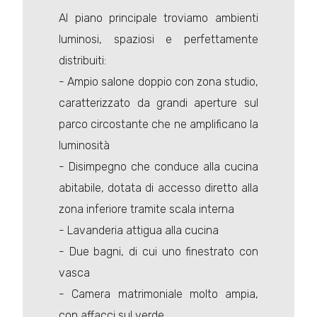
Al piano principale troviamo ambienti
luminosi, spaziosi e perfettamente
distribuiti:
- Ampio salone doppio con zona studio,
caratterizzato da grandi aperture sul
parco circostante che ne amplificano la
luminosità
- Disimpegno che conduce alla cucina
abitabile, dotata di accesso diretto alla
zona inferiore tramite scala interna
- Lavanderia attigua alla cucina
- Due bagni, di cui uno finestrato con
vasca
- Camera matrimoniale molto ampia,
con affacci sul verde