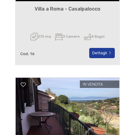
Villa a Roma - Casalpalocco
270 mq
3 Camere
4 Bagni
Dettagli
Cod. 16
IN VENDITA