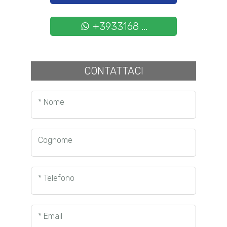
+3933168 ...
CONTATTACI
* Nome
Cognome
* Telefono
* Email