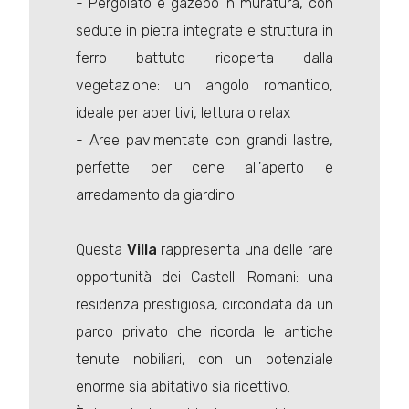
- Pergolato e gazebo in muratura, con
sedute in pietra integrate e struttura in
ferro battuto ricoperta dalla
vegetazione: un angolo romantico,
ideale per aperitivi, lettura o relax
- Aree pavimentate con grandi lastre,
perfette per cene all'aperto e
arredamento da giardino
Questa
Villa
rappresenta una delle rare
opportunità dei Castelli Romani: una
residenza prestigiosa, circondata da un
parco privato che ricorda le antiche
tenute nobiliari, con un potenziale
enorme sia abitativo sia ricettivo.