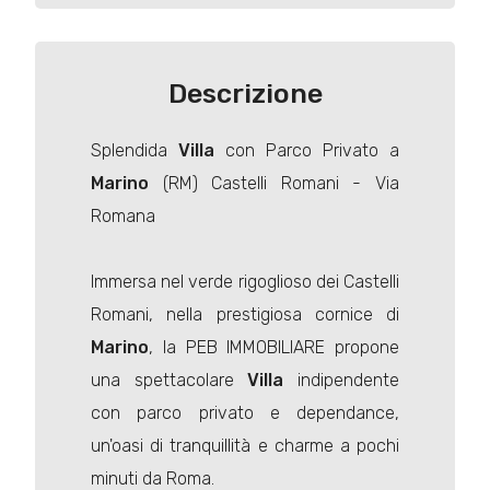
Descrizione
Splendida
Villa
con Parco Privato a
Marino
(RM) Castelli Romani - Via
Romana
Immersa nel verde rigoglioso dei Castelli
Romani, nella prestigiosa cornice di
Marino
, la PEB IMMOBILIARE propone
una spettacolare
Villa
indipendente
con parco privato e dependance,
un'oasi di tranquillità e charme a pochi
minuti da Roma.