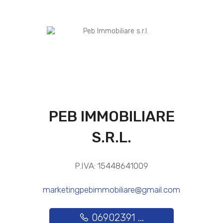
PEB IMMOBILIARE
S.R.L.
P.IVA: 15448641009
marketingpebimmobiliare@gmail.com
06902391 ...