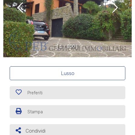
[
1
/
1
0
0
]
Lusso
Preferiti
Stampa
Condividi