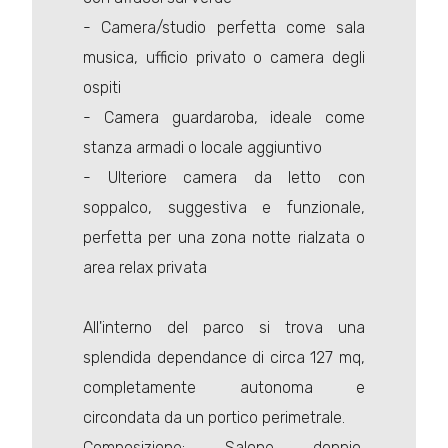
- Camera/studio perfetta come sala
musica, ufficio privato o camera degli
ospiti
- Camera guardaroba, ideale come
stanza armadi o locale aggiuntivo
- Ulteriore camera da letto con
soppalco, suggestiva e funzionale,
perfetta per una zona notte rialzata o
area relax privata
All'interno del parco si trova una
splendida dependance di circa 127 mq,
completamente autonoma e
circondata da un portico perimetrale.
Composizione: Salone doppio,