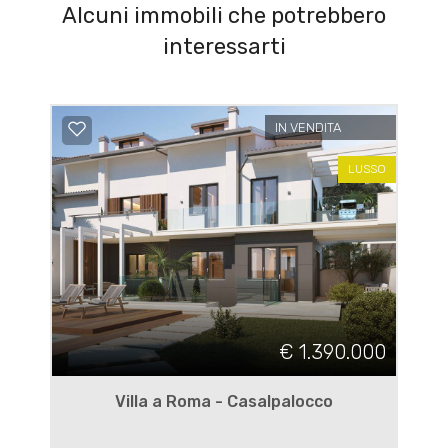
Alcuni immobili che potrebbero
interessarti
IN VENDITA
LUSSO
€ 1.390.000
Villa a Roma - Casalpalocco