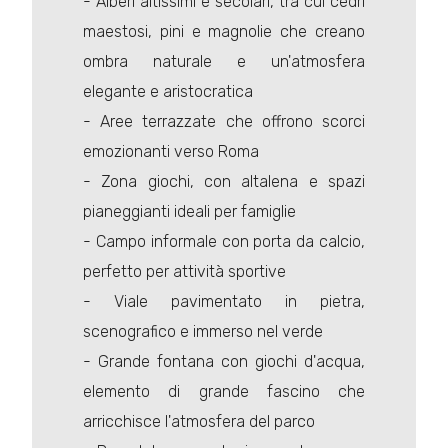
- Alberi altissimi e secolari, tra cui cedri
maestosi, pini e magnolie che creano
ombra naturale e un'atmosfera
elegante e aristocratica
- Aree terrazzate che offrono scorci
emozionanti verso Roma
- Zona giochi, con altalena e spazi
pianeggianti ideali per famiglie
- Campo informale con porta da calcio,
perfetto per attività sportive
- Viale pavimentato in pietra,
scenografico e immerso nel verde
- Grande fontana con giochi d'acqua,
elemento di grande fascino che
arricchisce l'atmosfera del parco