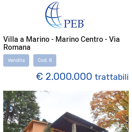
Villa a Marino - Marino Centro - Via
Romana
Vendita
Cod. 8
€ 2.000.000
trattabili