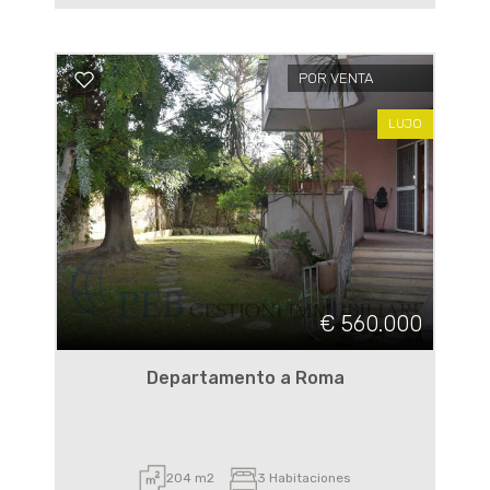
POR VENTA
LUJO
€ 560.000
Departamento a Roma
204 m2
3 Habitaciones