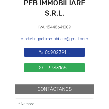
PEB IMMOBILIARE
S.R.L.
IVA: 15448641009
marketingpebimmobiliare@gmail.com
06902391 ...
+3933168 ...
CONTÁCTANOS
* Nombre