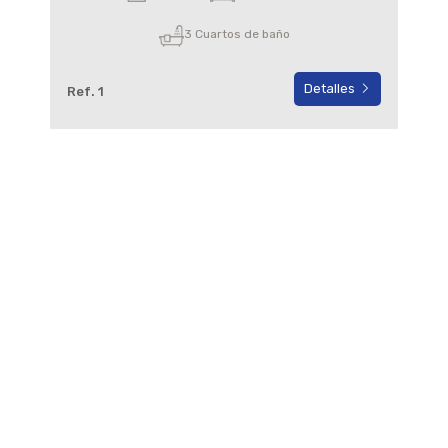
3 Cuartos de baño
Detalles
Ref. 1