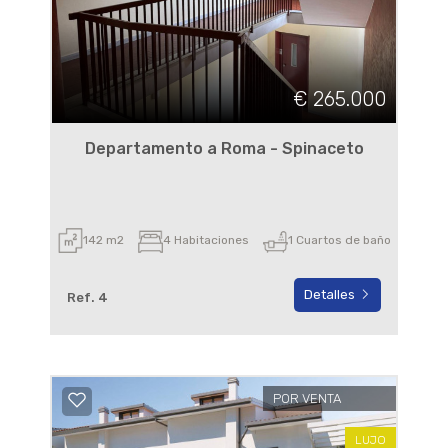
€ 265.000
Departamento a Roma - Spinaceto
142 m2
4 Habitaciones
1 Cuartos de baño
Detalles
Ref. 4
POR VENTA
LUJO