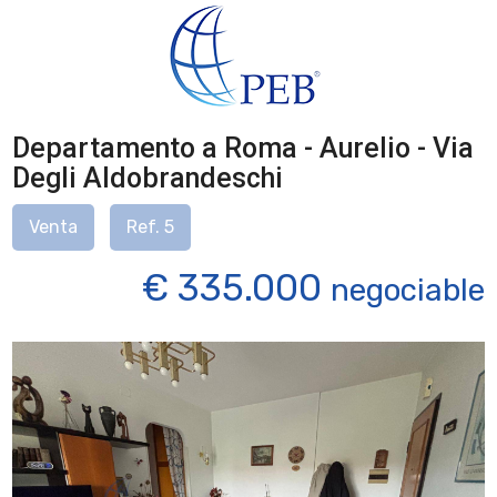
Departamento a Roma - Aurelio - Via
Degli Aldobrandeschi
Venta
Ref. 5
€ 335.000
negociable