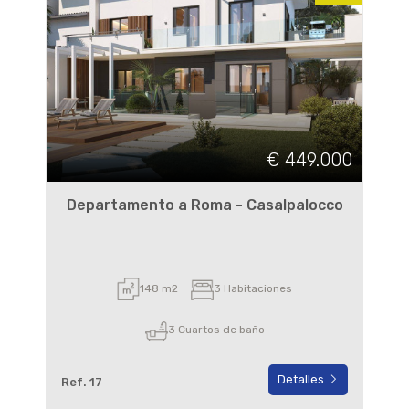
€ 449.000
Departamento a Roma - Casalpalocco
148 m2
3 Habitaciones
3 Cuartos de baño
Detalles
Ref. 17