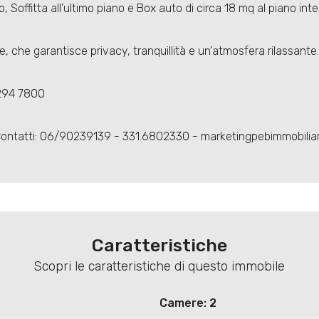
 Soffitta all'ultimo piano e Box auto di circa 18 mq al piano inte
, che garantisce privacy, tranquillità e un'atmosfera rilassante.
 294 7800
Contatti: 06/90239139 - 331.6802330 - marketingpebimmobili
Caratteristiche
Scopri le caratteristiche di questo immobile
Camere: 2