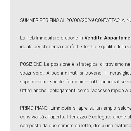
SUMMER PEB FINO AL 20/08/2026! CONTATTACI AI N
La Peb Immobiliare propone in
Vendita
Appartame
ideale per chi cerca comfort, silenzio e qualità della vi
POSIZIONE: La posizione è strategica: ci troviamo n
spazi verdi. A pochi minuti si trovano: il meraviglio
supermercati, scuole, farmacie e tutti i principali serviz
Ottimi anche i collegamenti come l'accesso rapido al 
PRIMO PIANO: L'immobile si apre su un ampio salone
convivialità all'aperto. Il terrazzo è collegato anche 
composta da due camere da letto, di cui una matrimon