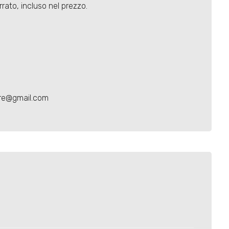
rrato, incluso nel prezzo.
are@gmail.com