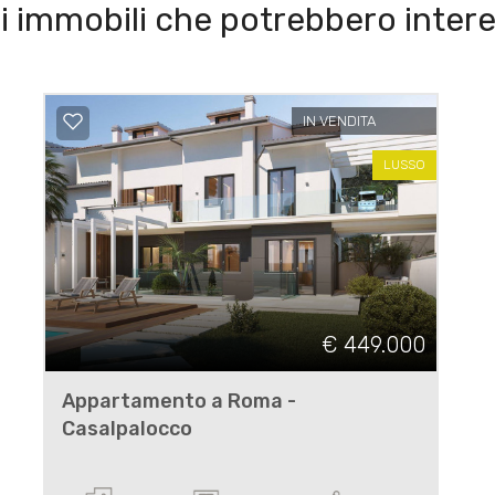
i immobili che potrebbero intere
IN VENDITA
LUSSO
€ 449.000
Appartamento a Roma -
Casalpalocco