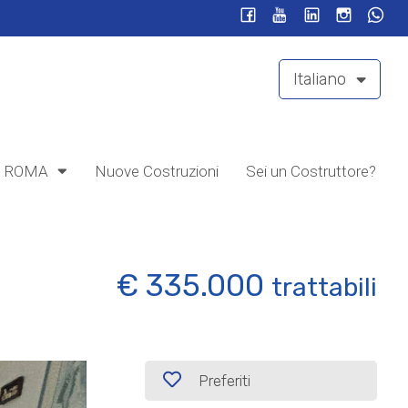
Italiano
ROMA
Nuove Costruzioni
Sei un Costruttore?
€ 335.000
trattabili
Preferiti