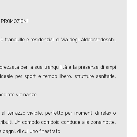
 PROMOZIONI!
 tranquille e residenziali di Via degli Aldobrandeschi,
prezzata per la sua tranquillità e la presenza di ampi
 ideale per sport e tempo libero, strutture sanitarie,
mediate vicinanze.
 terrazzo vivibile, perfetto per momenti di relax o
istribuiti. Un comodo corridoio conduce alla zona notte,
agni, di cui uno finestrato.