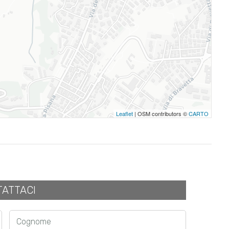
Leaflet
| OSM contributors ©
CARTO
ATTACI
Cognome