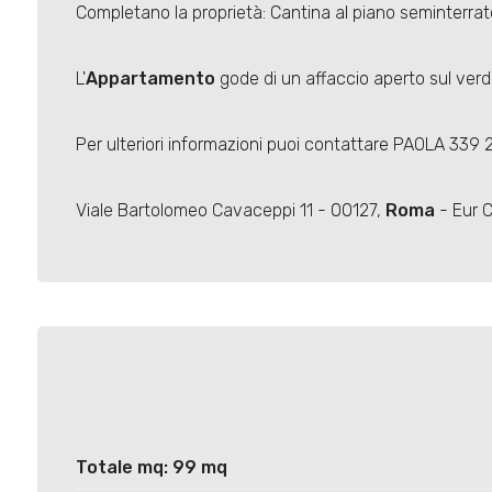
Completano la proprietà: Cantina al piano seminterrato,
L'
Appartamento
gode di un affaccio aperto sul verde
Per ulteriori informazioni puoi contattare PAOLA 339
Viale Bartolomeo Cavaceppi 11 - 00127,
Roma
- Eur 
Totale mq: 99 mq