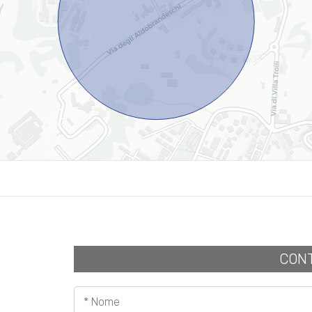
CONT
* Nome