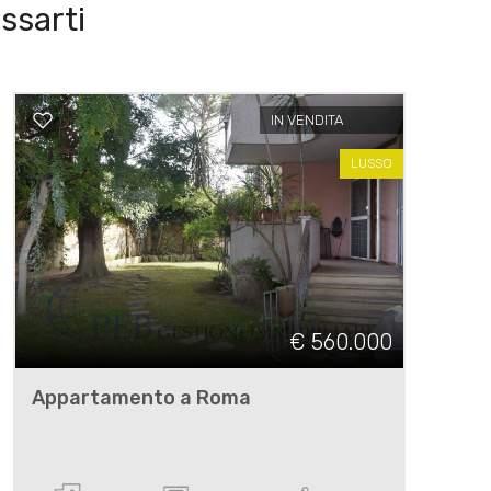
ssarti
IN VENDITA
LUSSO
€ 560.000
Appartamento a Roma