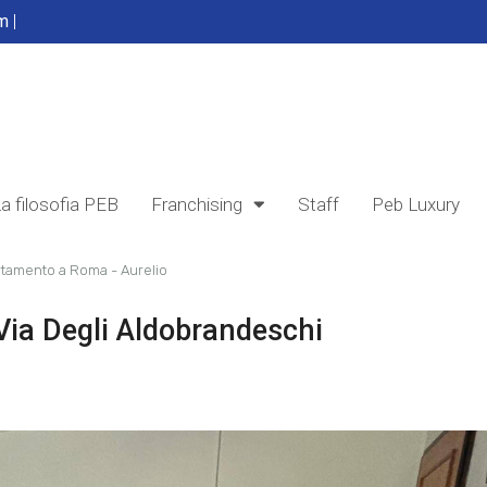
om
|
a filosofia PEB
Franchising
Staff
Peb Luxury
tamento a Roma - Aurelio
Via Degli Aldobrandeschi